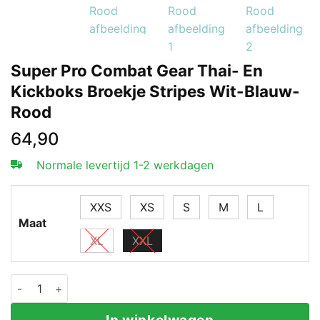
Super Pro Combat Gear Thai- En
Kickboks Broekje Stripes Wit-Blauw-
Rood
64,90
Normale levertijd 1-2 werkdagen
XXS
XS
S
M
L
Maat
XL
XXL
Super Pro Combat Gear Thai- En Kickboks Broekje Str