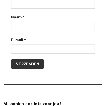
Naam
*
E-mail
*
Misschien ook iets voor jou?