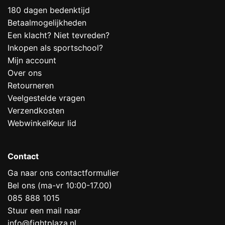
180 dagen bedenktijd
Betaalmogelijkheden
Een klacht? Niet tevreden?
Inkopen als sportschool?
Mijn account
Over ons
Retourneren
Veelgestelde vragen
Verzendkosten
WebwinkelKeur lid
Contact
Ga naar ons contactformulier
Bel ons (ma-vr 10:00-17.00)
085 888 1015
Stuur een mail naar
info@fightplaza.nl