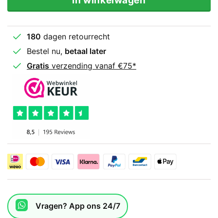
In winkelwagen
180
dagen retourrecht
Bestel nu,
betaal later
Gratis
verzending vanaf €75*
Vragen? App ons 24/7