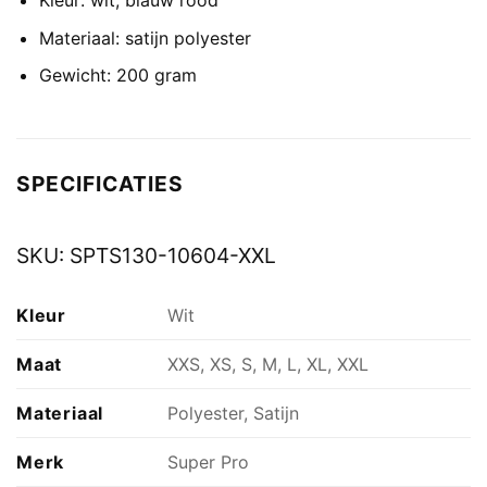
Kleur: wit, blauw rood
Materiaal: satijn polyester
Gewicht: 200 gram
SPECIFICATIES
SKU:
SPTS130-10604-XXL
Kleur
Wit
Maat
XXS, XS, S, M, L, XL, XXL
Materiaal
Polyester, Satijn
Merk
Super Pro