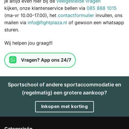
je altijd even hier bij de
veelgestelde vragen
kijken, onze klantenservice bellen via
085 888 1015
(ma-vr 10.00-17.00), het
contactformulier
invullen, ons
mailen via
info@fightplaza.nl
of gewoon een whatsapp
sturen.
Wij helpen jou graag!!!
Vragen? App ons 24/7
Sportschool of andere sportaccommodatie en
(regelmatig) een grotere aankoop?
Inkopen met korting
Categorieën