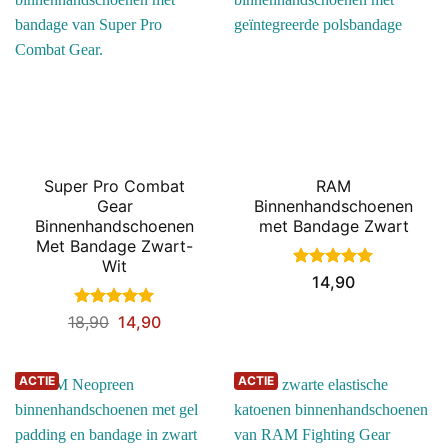
Super Pro Combat
RAM
Gear
Binnenhandschoenen
Binnenhandschoenen
met Bandage Zwart
Met Bandage Zwart-
Wit
Gewaardeerd
14,90
5
uit 5
Gewaardeerd
18,90
14,90
5
uit 5
ACTIE
ACTIE