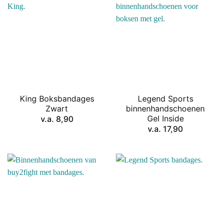
King Boksbandages
Legend Sports
Zwart
binnenhandschoenen
Gel Inside
v.a.
8,90
v.a.
17,90