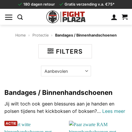
Ga
180 dagen retour
Gratis verzending v.a. €75*
naar
inhoud
Home
»
Protectie
»
Bandages / Binnenhandschoenen
FILTERS
Bandages / Binnenhandschoenen
Jij wilt toch ook geen blessures aan je handen en
polsen tijdens het kickboksen of boksen?
…
Lees meer
ACTIE