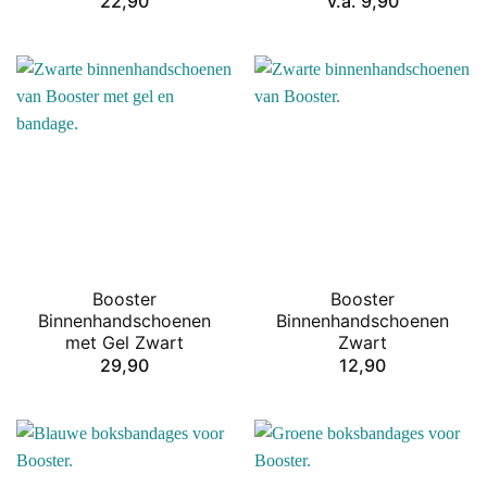
22,90
v.a.
9,90
Booster
Booster
Binnenhandschoenen
Binnenhandschoenen
met Gel Zwart
Zwart
29,90
12,90