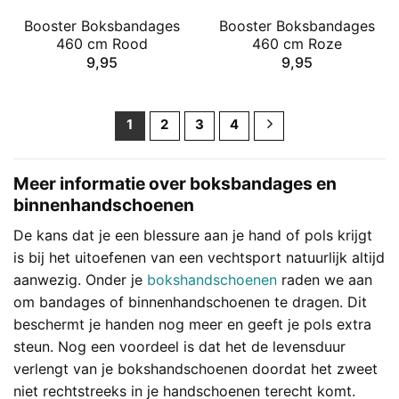
Booster Boksbandages
Booster Boksbandages
460 cm Rood
460 cm Roze
9,95
9,95
1
2
3
4
Meer informatie over boksbandages en
binnenhandschoenen
De kans dat je een blessure aan je hand of pols krijgt
is bij het uitoefenen van een vechtsport natuurlijk altijd
aanwezig. Onder je
bokshandschoenen
raden we aan
om bandages of binnenhandschoenen te dragen. Dit
beschermt je handen nog meer en geeft je pols extra
steun. Nog een voordeel is dat het de levensduur
verlengt van je bokshandschoenen doordat het zweet
niet rechtstreeks in je handschoenen terecht komt.