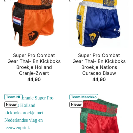
Super Pro Combat
Super Pro Combat
Gear Thai- En Kickboks
Gear Thai- En Kickboks
Broekje Holland
Broekje Nations
Oranje-Zwart
Curacao Blauw
44,90
44,90
Team NL
Team Marokko
Nieuw
Nieuw