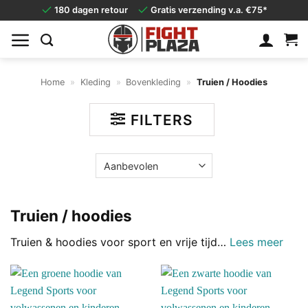
Ga
180 dagen retour
Gratis verzending v.a. €75*
naar
inhoud
Home
»
Kleding
»
Bovenkleding
»
Truien / Hoodies
FILTERS
Truien / hoodies
Truien & hoodies voor sport en vrije tijd
…
Lees meer