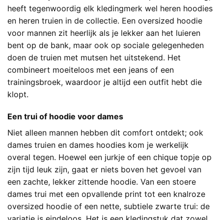
heeft tegenwoordig elk kledingmerk wel heren hoodies
en heren truien in de collectie. Een oversized hoodie
voor mannen zit heerlijk als je lekker aan het luieren
bent op de bank, maar ook op sociale gelegenheden
doen de truien met mutsen het uitstekend. Het
combineert moeiteloos met een jeans of een
trainingsbroek, waardoor je altijd een outfit hebt die
klopt.
Een trui of hoodie voor dames
Niet alleen mannen hebben dit comfort ontdekt; ook
dames truien en dames hoodies kom je werkelijk
overal tegen. Hoewel een jurkje of een chique topje op
zijn tijd leuk zijn, gaat er niets boven het gevoel van
een zachte, lekker zittende hoodie. Van een stoere
dames trui met een opvallende print tot een knalroze
oversized hoodie of een nette, subtiele zwarte trui: de
variatie is eindeloos. Het is een kledingstuk dat zowel