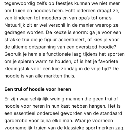
tegenwoordig zelfs op feestjes kunnen we niet meer
om truien en hoodies heen. Echt iedereen draagt ze,
van kinderen tot moeders en van opa’s tot oma’s.
Natuurlijk zit er wel verschil in de manier waarop ze
gedragen worden. De keuze is enorm: ga je voor een
strakke trui die je figuur accentueert, of kies je voor
de ultieme ontspanning van een oversized hoodie?
Gebruik je hem als functionele laag tijdens het sporten
om je spieren warm te houden, of is het je favoriete
kledingstuk voor een luie zondag in de vrije tijd? De
hoodie is van alle markten thuis.
Een trui of hoodie voor heren
Er zijn waarschijnlijk weinig mannen die geen trui of
hoodie voor heren in hun kast hebben hangen. Het is
een essentieel onderdeel geworden van de standaard
garderobe voor bijna elke man. Waar je voorheen
voornamelijk truien van de klassieke sportmerken zag,