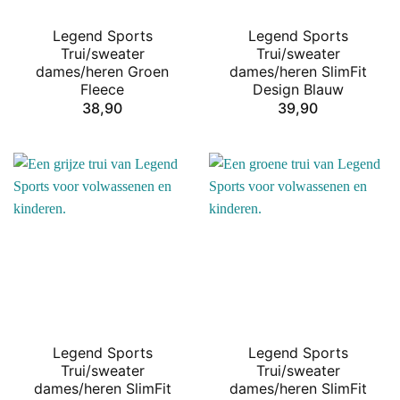
Legend Sports
Legend Sports
Trui/sweater
Trui/sweater
dames/heren Groen
dames/heren SlimFit
Fleece
Design Blauw
38,90
39,90
Legend Sports
Legend Sports
Trui/sweater
Trui/sweater
dames/heren SlimFit
dames/heren SlimFit