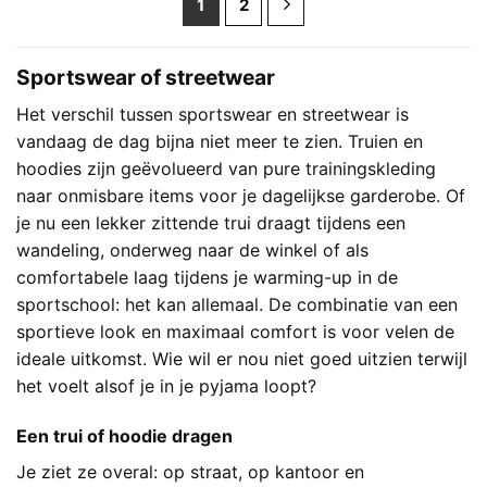
1
2
Sportswear of streetwear
Het verschil tussen sportswear en streetwear is
vandaag de dag bijna niet meer te zien. Truien en
hoodies zijn geëvolueerd van pure trainingskleding
naar onmisbare items voor je dagelijkse garderobe. Of
je nu een lekker zittende trui draagt tijdens een
wandeling, onderweg naar de winkel of als
comfortabele laag tijdens je warming-up in de
sportschool: het kan allemaal. De combinatie van een
sportieve look en maximaal comfort is voor velen de
ideale uitkomst. Wie wil er nou niet goed uitzien terwijl
het voelt alsof je in je pyjama loopt?
Een trui of hoodie dragen
Je ziet ze overal: op straat, op kantoor en