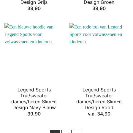
Design Grijs
Design Groen
39,90
39,90
Legend Sports
Legend Sports
Trui/sweater
Trui/sweater
dames/heren SlimFit
dames/heren SlimFit
Design Navy Blauw
Design Rood
39,90
v.a.
34,90