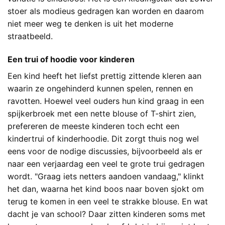
stoer als modieus gedragen kan worden en daarom
niet meer weg te denken is uit het moderne
straatbeeld.
Een trui of hoodie voor kinderen
Een kind heeft het liefst prettig zittende kleren aan
waarin ze ongehinderd kunnen spelen, rennen en
ravotten. Hoewel veel ouders hun kind graag in een
spijkerbroek met een nette blouse of T-shirt zien,
prefereren de meeste kinderen toch echt een
kindertrui of kinderhoodie. Dit zorgt thuis nog wel
eens voor de nodige discussies, bijvoorbeeld als er
naar een verjaardag een veel te grote trui gedragen
wordt. "Graag iets netters aandoen vandaag," klinkt
het dan, waarna het kind boos naar boven sjokt om
terug te komen in een veel te strakke blouse. En wat
dacht je van school? Daar zitten kinderen soms met