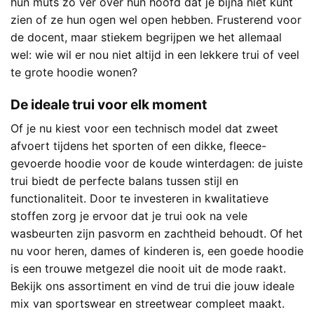
hun muts zo ver over hun hoofd dat je bijna niet kunt
zien of ze hun ogen wel open hebben. Frusterend voor
de docent, maar stiekem begrijpen we het allemaal
wel: wie wil er nou niet altijd in een lekkere trui of veel
te grote hoodie wonen?
De ideale trui voor elk moment
Of je nu kiest voor een technisch model dat zweet
afvoert tijdens het sporten of een dikke, fleece-
gevoerde hoodie voor de koude winterdagen: de juiste
trui biedt de perfecte balans tussen stijl en
functionaliteit. Door te investeren in kwalitatieve
stoffen zorg je ervoor dat je trui ook na vele
wasbeurten zijn pasvorm en zachtheid behoudt. Of het
nu voor heren, dames of kinderen is, een goede hoodie
is een trouwe metgezel die nooit uit de mode raakt.
Bekijk ons assortiment en vind de trui die jouw ideale
mix van sportswear en streetwear compleet maakt.