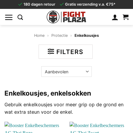
Ga
180 dagen retour
Gratis verzending v.a. €75*
naar
inhoud
Home
»
Protectie
»
Enkelkousjes
FILTERS
Enkelkousjes, enkelsokken
Gebruik enkelkousjes voor meer grip op de grond en
wat extra steun voor de enkel.