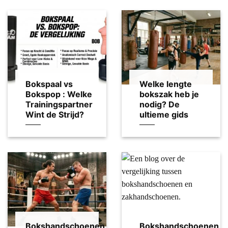
Bokspaal vs
Welke lengte
Bokspop : Welke
bokszak heb je
Trainingspartner
nodig? De
Wint de Strijd?
ultieme gids
Bokshandschoenen
Bokshandschoenen