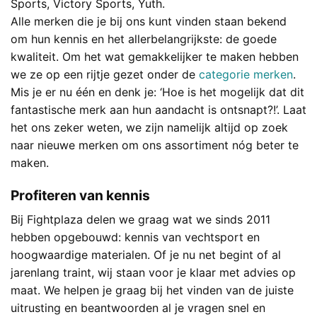
Sports, Victory Sports, Yuth.
Alle merken die je bij ons kunt vinden staan bekend
om hun kennis en het allerbelangrijkste: de goede
kwaliteit. Om het wat gemakkelijker te maken hebben
we ze op een rijtje gezet onder de
categorie merken
.
Mis je er nu één en denk je: ‘Hoe is het mogelijk dat dit
fantastische merk aan hun aandacht is ontsnapt?!’. Laat
het ons zeker weten, we zijn namelijk altijd op zoek
naar nieuwe merken om ons assortiment nóg beter te
maken.
Profiteren van kennis
Bij Fightplaza delen we graag wat we sinds 2011
hebben opgebouwd: kennis van vechtsport en
hoogwaardige materialen. Of je nu net begint of al
jarenlang traint, wij staan voor je klaar met advies op
maat. We helpen je graag bij het vinden van de juiste
uitrusting en beantwoorden al je vragen snel en