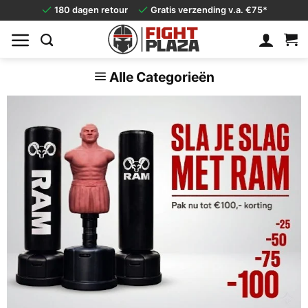
Ga
180 dagen retour
Gratis verzending v.a. €75*
naar
inhoud
Alle Categorieën