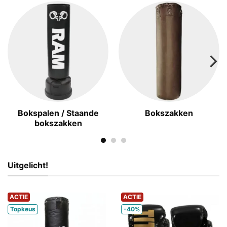
Bokspalen / Staande
Bokszakken
bokszakken
Uitgelicht!
ACTIE
ACTIE
Topkeus
-40%