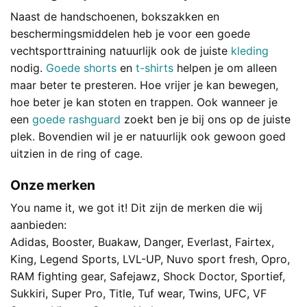
Naast de handschoenen, bokszakken en
beschermingsmiddelen heb je voor een goede
vechtsporttraining natuurlijk ook de juiste
kleding
nodig.
Goede shorts
en
t-shirts
helpen je om alleen
maar beter te presteren. Hoe vrijer je kan bewegen,
hoe beter je kan stoten en trappen. Ook wanneer je
een
goede rashguard
zoekt ben je bij ons op de juiste
plek. Bovendien wil je er natuurlijk ook gewoon goed
uitzien in de ring of cage.
Onze merken
You name it, we got it! Dit zijn de merken die wij
aanbieden:
Adidas, Booster, Buakaw, Danger, Everlast, Fairtex,
King, Legend Sports, LVL-UP, Nuvo sport fresh, Opro,
RAM fighting gear, Safejawz, Shock Doctor, Sportief,
Sukkiri, Super Pro, Title, Tuf wear, Twins, UFC, VF