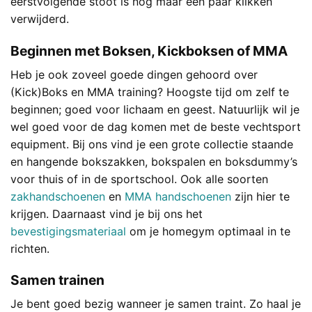
eerstvolgende stoot is nog maar een paar klikken
verwijderd.
Beginnen met Boksen, Kickboksen of MMA
Heb je ook zoveel goede dingen gehoord over
(Kick)Boks en MMA training? Hoogste tijd om zelf te
beginnen; goed voor lichaam en geest. Natuurlijk wil je
wel goed voor de dag komen met de beste vechtsport
equipment. Bij ons vind je een grote collectie staande
en hangende bokszakken, bokspalen en boksdummy’s
voor thuis of in de sportschool. Ook alle soorten
zakhandschoenen
en
MMA handschoenen
zijn hier te
krijgen. Daarnaast vind je bij ons het
bevestigingsmateriaal
om je homegym optimaal in te
richten.
Samen trainen
Je bent goed bezig wanneer je samen traint. Zo haal je