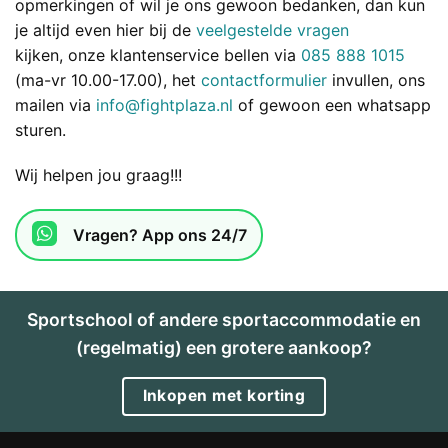
opmerkingen of wil je ons gewoon bedanken, dan kun
je altijd even hier bij de
veelgestelde vragen
kijken, onze klantenservice bellen via
085 888 1015
(ma-vr 10.00-17.00), het
contactformulier
invullen, ons
mailen via
info@fightplaza.nl
of gewoon een whatsapp
sturen.
Wij helpen jou graag!!!
Vragen? App ons 24/7
Sportschool of andere sportaccommodatie en
(regelmatig) een grotere aankoop?
Inkopen met korting