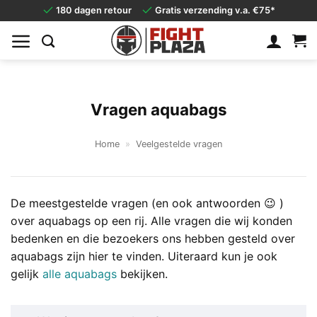
Ga
180 dagen retour
Gratis verzending v.a. €75*
naar
inhoud
Vragen aquabags
Home
»
Veelgestelde vragen
De meestgestelde vragen (en ook antwoorden 😉 )
over aquabags op een rij. Alle vragen die wij konden
bedenken en die bezoekers ons hebben gesteld over
aquabags zijn hier te vinden. Uiteraard kun je ook
gelijk
alle aquabags
bekijken.