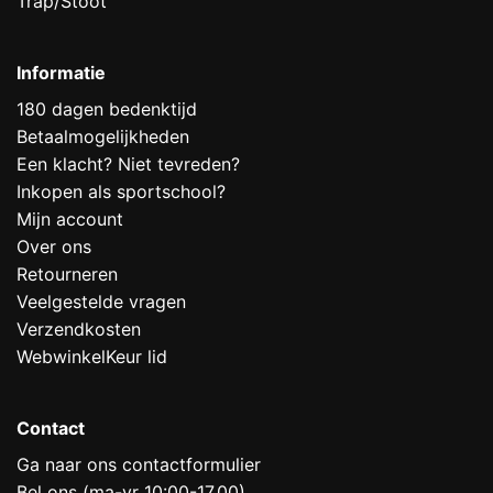
Trap/Stoot
Informatie
180 dagen bedenktijd
Betaalmogelijkheden
Een klacht? Niet tevreden?
Inkopen als sportschool?
Mijn account
Over ons
Retourneren
Veelgestelde vragen
Verzendkosten
WebwinkelKeur lid
Contact
Ga naar ons contactformulier
Bel ons (ma-vr 10:00-17.00)