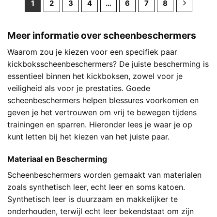
1
2
3
4
…
6
7
8
Meer informatie over scheenbeschermers
Waarom zou je kiezen voor een specifiek paar
kickboksscheenbeschermers? De juiste bescherming is
essentieel binnen het kickboksen, zowel voor je
veiligheid als voor je prestaties. Goede
scheenbeschermers helpen blessures voorkomen en
geven je het vertrouwen om vrij te bewegen tijdens
trainingen en sparren. Hieronder lees je waar je op
kunt letten bij het kiezen van het juiste paar.
Materiaal en Bescherming
Scheenbeschermers worden gemaakt van materialen
zoals synthetisch leer, echt leer en soms katoen.
Synthetisch leer is duurzaam en makkelijker te
onderhouden, terwijl echt leer bekendstaat om zijn