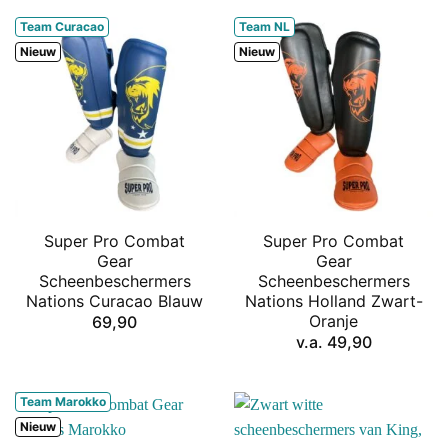
Team Curacao
Team NL
Nieuw
Nieuw
Super Pro Combat
Super Pro Combat
Gear
Gear
Scheenbeschermers
Scheenbeschermers
Nations Curacao Blauw
Nations Holland Zwart-
Oranje
69,90
v.a.
49,90
Team Marokko
Nieuw