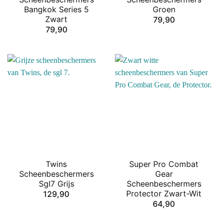
Bangkok Series 5
Groen
Zwart
79,90
79,90
Twins
Super Pro Combat
Scheenbeschermers
Gear
Sgl7 Grijs
Scheenbeschermers
Protector Zwart-Wit
129,90
64,90