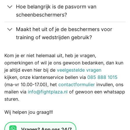
Hoe belangrijk is de pasvorm van
scheenbeschermers?
Maakt het uit of je de beschermers voor
training of wedstrijden gebruik?
Kom je er niet helemaal uit, heb je vragen,
opmerkingen of wil je ons gewoon bedanken, dan kun
je altijd even hier bij de
veelgestelde vragen
kijken, onze klantenservice bellen via
085 888 1015
(ma-vr 10.00-17.00), het
contactformulier
invullen, ons
mailen via
info@fightplaza.nl
of gewoon een whatsapp
sturen.
Wij helpen jou graag!!!
Vragen? App ons 24/7