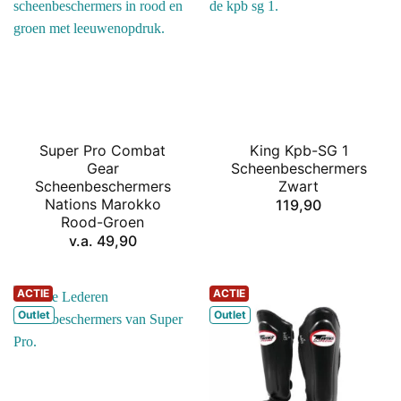
Super Pro Combat
King Kpb-SG 1
Gear
Scheenbeschermers
Scheenbeschermers
Zwart
Nations Marokko
119,90
Rood-Groen
v.a.
49,90
ACTIE
ACTIE
Outlet
Outlet