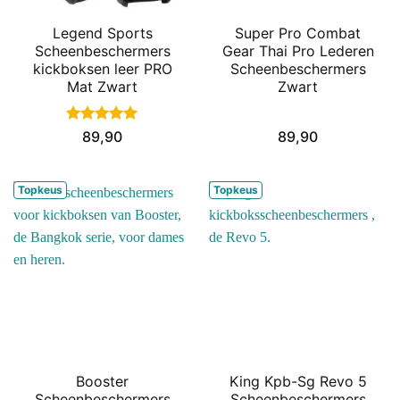
Legend Sports
Super Pro Combat
Scheenbeschermers
Gear Thai Pro Lederen
kickboksen leer PRO
Scheenbeschermers
Mat Zwart
Zwart
Gewaardeerd
89,90
89,90
5
uit 5
Topkeus
Topkeus
Booster
King Kpb-Sg Revo 5
Scheenbeschermers
Scheenbeschermers