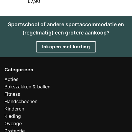
67,90
Sportschool of andere sportaccommodatie en
(regelmatig) een grotere aankoop?
Inkopen met korting
Categorieën
Acties
Bokszakken & ballen
Fitness
Handschoenen
Kinderen
Kleding
Overige
Protectie