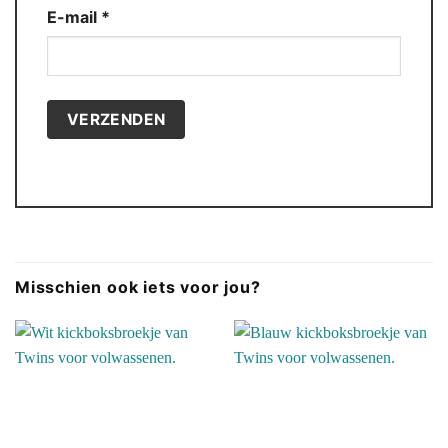
E-mail
*
Misschien ook iets voor jou?