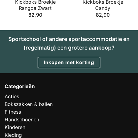
Kickboks Broekje
Kickboks Broekje
Rangda Zwart
Candy
82,90
82,90
Sportschool of andere sportaccommodatie en
(regelmatig) een grotere aankoop?
Inkopen met korting
Categorieën
Acties
Bokszakken & ballen
Fitness
Handschoenen
Kinderen
Kleding