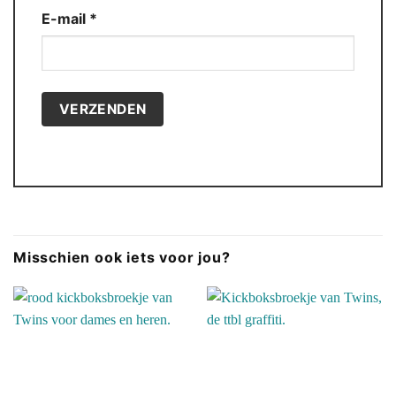
E-mail
*
Misschien ook iets voor jou?