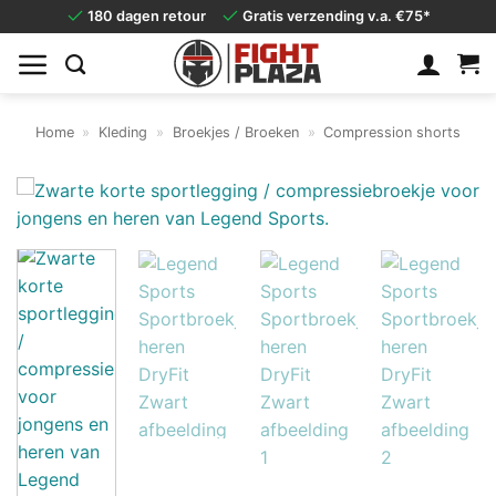
Ga
180 dagen retour
Gratis verzending v.a. €75*
naar
inhoud
Home
»
Kleding
»
Broekjes / Broeken
»
Compression shorts