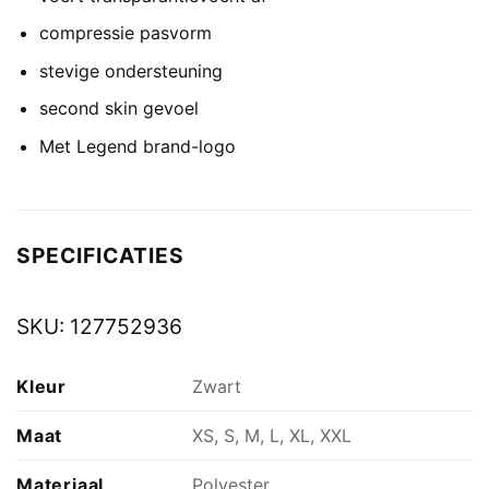
compressie pasvorm
stevige ondersteuning
second skin gevoel
Met Legend brand-logo
SPECIFICATIES
SKU:
127752936
Kleur
Zwart
Maat
XS, S, M, L, XL, XXL
Materiaal
Polyester