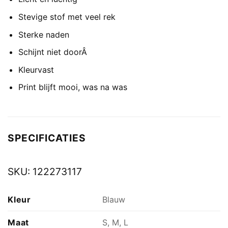
Stevige stof met veel rek
Sterke naden
Schijnt niet doorÂ
Kleurvast
Print blijft mooi, was na was
SPECIFICATIES
SKU:
122273117
Kleur
Blauw
Maat
S, M, L