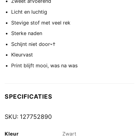
Zweet afvoerend
Licht en luchtig
Stevige stof met veel rek
Sterke naden
Schijnt niet door¬†
Kleurvast
Print blijft mooi, was na was
SPECIFICATIES
SKU:
127752890
Kleur
Zwart