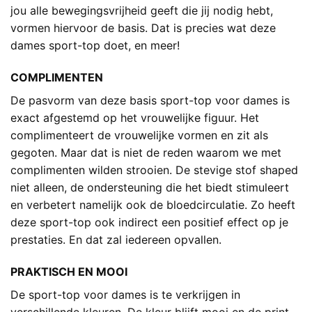
jou alle bewegingsvrijheid geeft die jij nodig hebt,
vormen hiervoor de basis. Dat is precies wat deze
dames sport-top doet, en meer!
COMPLIMENTEN
De pasvorm van deze basis sport-top voor dames is
exact afgestemd op het vrouwelijke figuur. Het
complimenteert de vrouwelijke vormen en zit als
gegoten. Maar dat is niet de reden waarom we met
complimenten wilden strooien. De stevige stof shaped
niet alleen, de ondersteuning die het biedt stimuleert
en verbetert namelijk ook de bloedcirculatie. Zo heeft
deze sport-top ook indirect een positief effect op je
prestaties. En dat zal iedereen opvallen.
PRAKTISCH EN MOOI
De sport-top voor dames is te verkrijgen in
verschillende kleuren. De kleur blijft mooi en de print