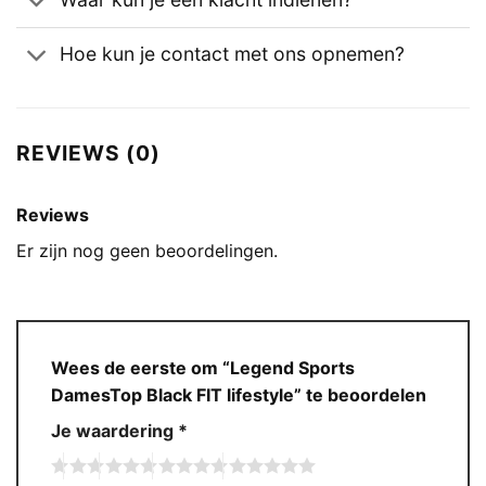
Hoe kun je contact met ons opnemen?
REVIEWS (0)
Reviews
Er zijn nog geen beoordelingen.
Wees de eerste om “Legend Sports
DamesTop Black FIT lifestyle” te beoordelen
Je waardering
*