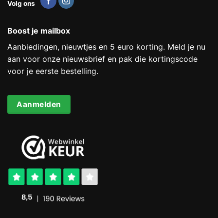
Volg ons
Boost je mailbox
Aanbiedingen, nieuwtjes en 5 euro korting. Meld je nu
aan voor onze nieuwsbrief en pak die kortingscode
voor je eerste bestelling.
Aanmelden