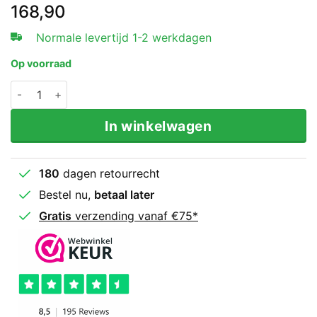
168,90
Normale levertijd 1-2 werkdagen
Op voorraad
King Armpads KPB-REVO Hybrid Zwart aantal
In winkelwagen
180
dagen retourrecht
Bestel nu,
betaal later
Gratis
verzending vanaf €75*