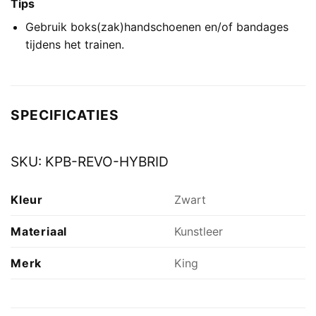
Tips
Gebruik boks(zak)handschoenen en/of bandages
tijdens het trainen.
SPECIFICATIES
SKU:
KPB-REVO-HYBRID
Kleur
Zwart
Materiaal
Kunstleer
Merk
King