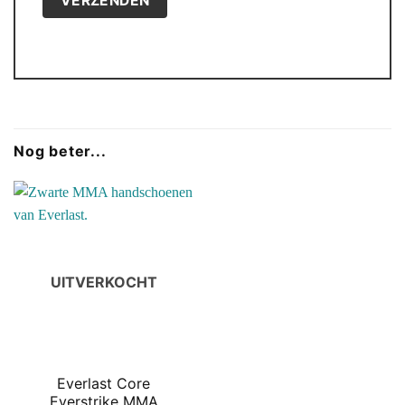
Nog beter...
UITVERKOCHT
Everlast Core
Everstrike MMA