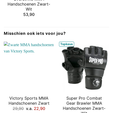
Handschoenen Zwart-
Wit
53,90
Misschien ook iets voor jou?
Topkeus
Victory Sports MMA
Super Pro Combat
Handschoenen Zwart
Gear Brawler MMA
Handschoenen Zwart-
29,90
v.a.
22,90