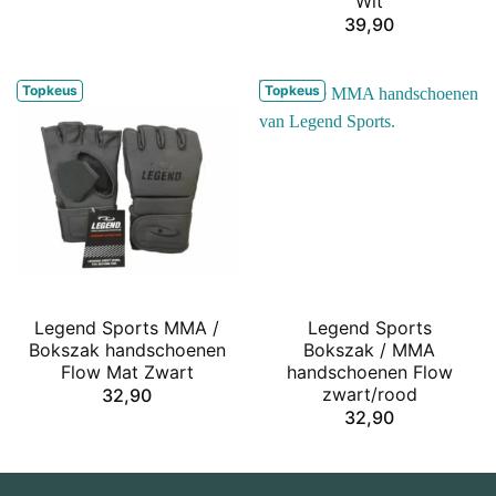
Wit
39,90
Topkeus
Topkeus
Legend Sports MMA /
Legend Sports
Bokszak handschoenen
Bokszak / MMA
Flow Mat Zwart
handschoenen Flow
zwart/rood
32,90
32,90