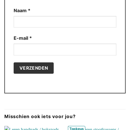
Naam
*
E-mail
*
Misschien ook iets voor jou?
Topkeus