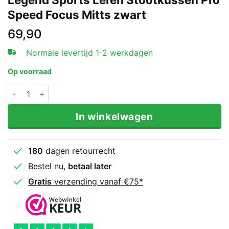
Speed Focus Mitts zwart
69,90
Normale levertijd 1-2 werkdagen
Op voorraad
Legend Sports Leren Stootkussen Pro Speed Focus Mitt
In winkelwagen
180
dagen retourrecht
Bestel nu,
betaal later
Gratis
verzending vanaf €75*