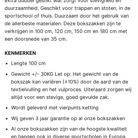
extra dubbel gestikt wat zorgt voor stevigheid en
duurzaamheid. Geschikt voor trappen en stoten, in de
sportschool of thuis. Duurzaam door het gebruik van
de allerbeste materialen. Deze bokszakken zijn te
verkrijgen in 100 cm, 120 cm, 150 cm en 180 cm met
een doorsnede van 35 cm.
KENMERKEN
Lengte 100 cm
Gewicht +/- 30KG Let op: Het gewicht van de
bokszak kan variëren (±10%) door de aard van de
textielvulling en het vulproces. Uiteraard zorgen wij
altijd voor een stevige, goed gevulde zak.
Wordt geleverd met vierpunts ketting
Wij geven 3 jaar garantie op al onze bokszakken
Al onze bokszakken zijn van de hoogste kwaliteit
en hangen ook in diverse sportscholen in Europa