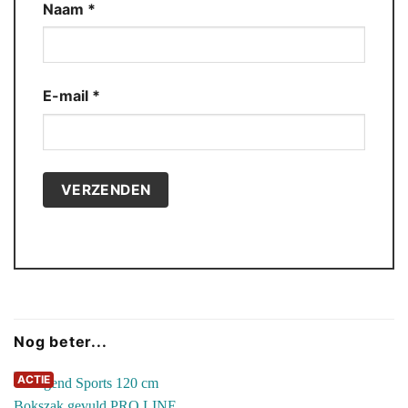
Naam
*
E-mail
*
Nog beter...
ACTIE