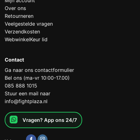
Mijn account
Over ons
Retourneren
Veelgestelde vragen
Verzendkosten
WebwinkelKeur lid
Contact
Ga naar ons contactformulier
Bel ons (ma-vr 10:00-17.00)
085 888 1015
Stuur een mail naar
info@fightplaza.nl
Vragen? App ons 24/7