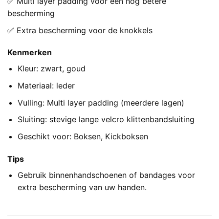
✅ Multi layer padding voor een nog betere
bescherming
✅ Extra bescherming voor de knokkels
Kenmerken
Kleur: zwart, goud
Materiaal: leder
Vulling: Multi layer padding (meerdere lagen)
Sluiting: stevige lange velcro klittenbandsluiting
Geschikt voor: Boksen, Kickboksen
Tips
Gebruik binnenhandschoenen of bandages voor
extra bescherming van uw handen.