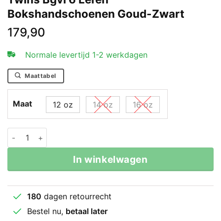
Bokshandschoenen Goud-Zwart
179,90
Normale levertijd 1-2 werkdagen
Maattabel
Maat
12 oz
14 oz
16 oz
Twins Bgvl 6 Leren Bokshandschoenen Goud-Zwart aa
In winkelwagen
180
dagen retourrecht
Bestel nu,
betaal later