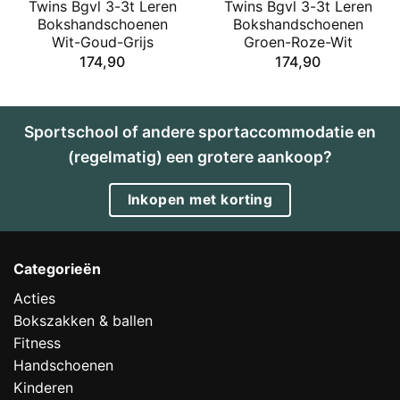
Twins Bgvl 3-3t Leren
Twins Bgvl 3-3t Leren
Bokshandschoenen
Bokshandschoenen
Wit-Goud-Grijs
Groen-Roze-Wit
174,90
174,90
Sportschool of andere sportaccommodatie en
(regelmatig) een grotere aankoop?
Inkopen met korting
Categorieën
Acties
Bokszakken & ballen
Fitness
Handschoenen
Kinderen