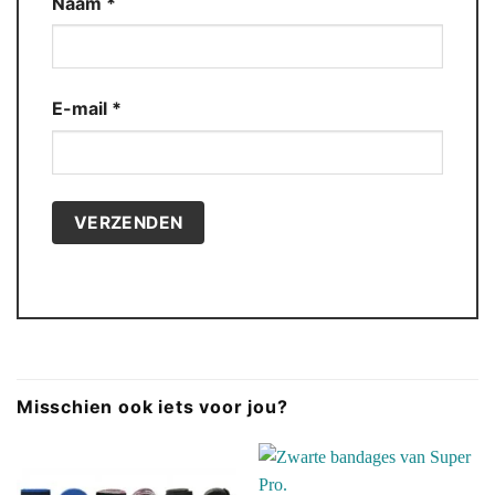
Naam
*
E-mail
*
Misschien ook iets voor jou?