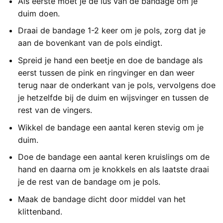
Als eerste moet je de lus van de bandage om je
duim doen.
Draai de bandage 1-2 keer om je pols, zorg dat je
aan de bovenkant van de pols eindigt.
Spreid je hand een beetje en doe de bandage als
eerst tussen de pink en ringvinger en dan weer
terug naar de onderkant van je pols, vervolgens doe
je hetzelfde bij de duim en wijsvinger en tussen de
rest van de vingers.
Wikkel de bandage een aantal keren stevig om je
duim.
Doe de bandage een aantal keren kruislings om de
hand en daarna om je knokkels en als laatste draai
je de rest van de bandage om je pols.
Maak de bandage dicht door middel van het
klittenband.