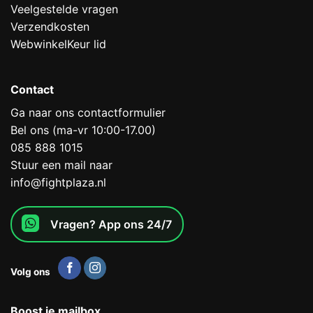
Veelgestelde vragen
Verzendkosten
WebwinkelKeur lid
Contact
Ga naar ons contactformulier
Bel ons (ma-vr 10:00-17.00)
085 888 1015
Stuur een mail naar
info@fightplaza.nl
Vragen? App ons 24/7
Volg ons
Boost je mailbox