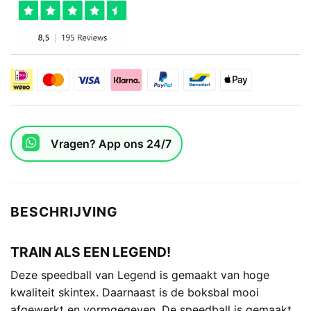
Vragen? App ons 24/7
BESCHRIJVING
TRAIN ALS EEN LEGEND!
Deze speedball van Legend is gemaakt van hoge
kwaliteit skintex. Daarnaast is de boksbal mooi
afgewerkt en vormgegeven. De speedball is gemaakt