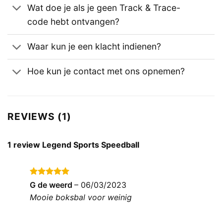
Wat doe je als je geen Track & Trace-
code hebt ontvangen?
Waar kun je een klacht indienen?
Hoe kun je contact met ons opnemen?
REVIEWS (1)
1 review
Legend Sports Speedball
Gewaardeerd
G de weerd
–
06/03/2023
5
uit 5
Mooie boksbal voor weinig