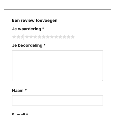
Een review toevoegen
Je waardering
*
Je beoordeling
*
Naam
*
E-mail
*