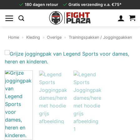
Ga
180 dagen retour
Gratis verzending v.a. €75*
naar
inhoud
Home
»
Kleding
»
Overige
»
Trainingspakken / Joggingpakken