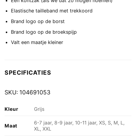
Eén kontzak (als we dat zo mogen noemen)
Elastische tailleband met trekkoord
Brand logo op de borst
Brand logo op de broekspijp
Valt een maatje kleiner
SPECIFICATIES
SKU:
104691053
Kleur
Grijs
6-7 jaar, 8-9 jaar, 10-11 jaar, XS, S, M, L,
Maat
XL, XXL