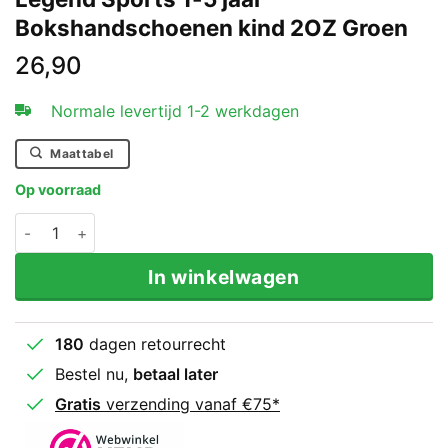
Bokshandschoenen kind 2OZ Groen
26,90
Normale levertijd 1-2 werkdagen
Maattabel
Op voorraad
Legend Sports 1-5 jaar Bokshandschoenen kind 2OZ Gr
In winkelwagen
180
dagen retourrecht
Bestel nu,
betaal later
Gratis
verzending vanaf €75*