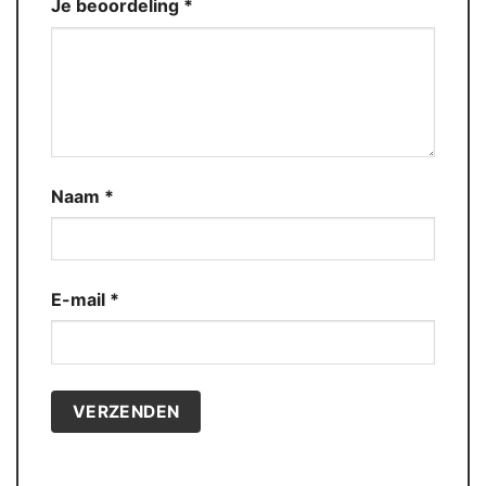
Je beoordeling
*
Naam
*
E-mail
*