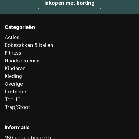
Inkopen met korting
Categorieën
Acties
Bokszakken & ballen
Fitness
Handschoenen
Kinderen
Kleding
Overige
Protectie
Top 10
Trap/Stoot
Informatie
180 dagen bedenktijd