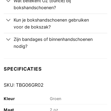
Wat betekent OZ (ounce) bij
bokshandschoenen?
Kun je bokshandschoenen gebruiken
voor de bokszak?
Zijn bandages of binnenhandschoenen
nodig?
SPECIFICATIES
SKU:
TBG06GR02
Kleur
Groen
Maat
2 oz