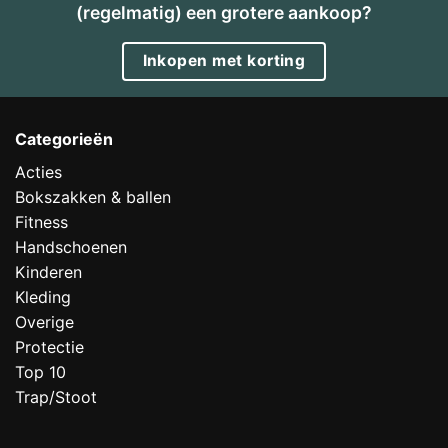
(regelmatig) een grotere aankoop?
Inkopen met korting
Categorieën
Acties
Bokszakken & ballen
Fitness
Handschoenen
Kinderen
Kleding
Overige
Protectie
Top 10
Trap/Stoot