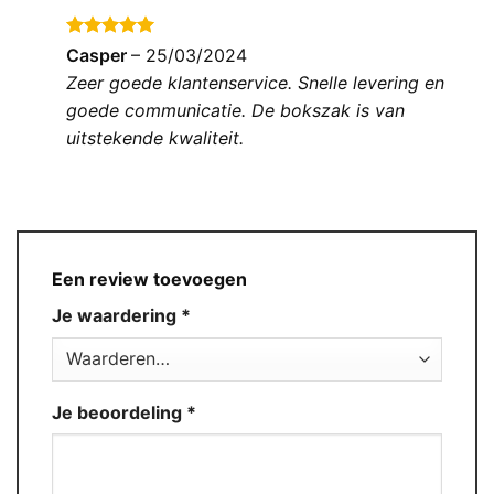
Gewaardeerd
Casper
–
25/03/2024
5
uit 5
Zeer goede klantenservice. Snelle levering en
goede communicatie. De bokszak is van
uitstekende kwaliteit.
Een review toevoegen
Je waardering
*
Je beoordeling
*