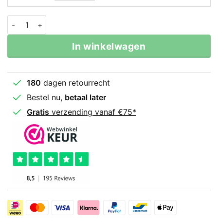
Classic Bokszak Bruin Leder aantal
In winkelwagen
180
dagen retourrecht
Bestel nu,
betaal later
Gratis
verzending vanaf €75*