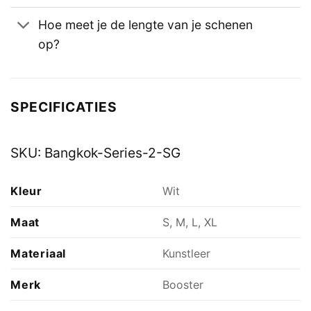
Hoe meet je de lengte van je schenen
op?
SPECIFICATIES
SKU:
Bangkok-Series-2-SG
Kleur
Wit
Maat
S, M, L, XL
Materiaal
Kunstleer
Merk
Booster