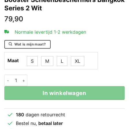
Series 2 Wit
79,90
Normale levertijd 1-2 werkdagen
Wat is mijn maat?
Maat
S
M
L
XL
Booster Scheenbeschermers Bangkok Series 2 Wit aan
In winkelwagen
180
dagen retourrecht
Bestel nu,
betaal later