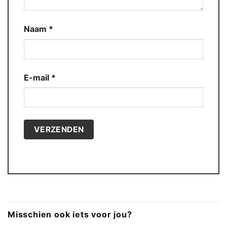
Naam
*
E-mail
*
Misschien ook iets voor jou?