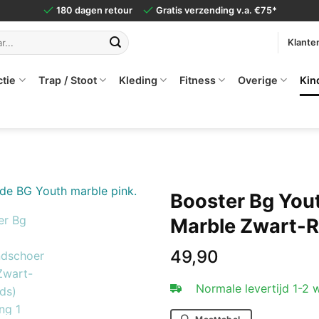
180 dagen retour
Gratis verzending v.a. €75*
Klante
ctie
Trap / Stoot
Kleding
Fitness
Overige
Kin
Booster Bg Yo
Marble Zwart-R
49,90
Normale levertijd 1-2