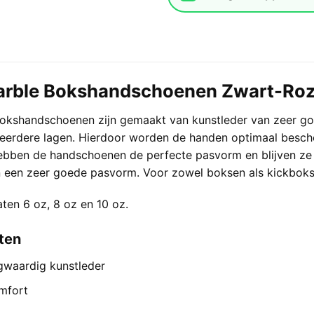
arble Bokshandschoenen Zwart-Roze
okshandschoenen zijn gemaakt van kunstleder van zeer go
erdere lagen. Hierdoor worden de handen optimaal besch
 hebben de handschoenen de perfecte pasvorm en blijven z
n een zeer goede pasvorm. Voor zowel boksen als kickboks
aten 6 oz, 8 oz en 10 oz.
ten
waardig kunstleder
mfort