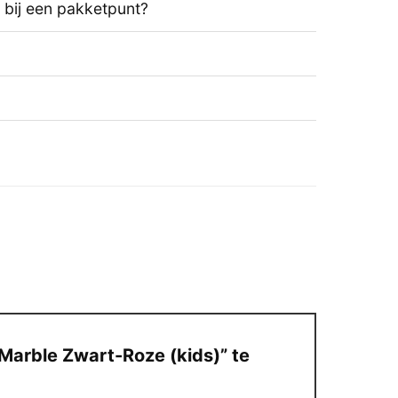
t bij een pakketpunt?
arble Zwart-Roze (kids)” te