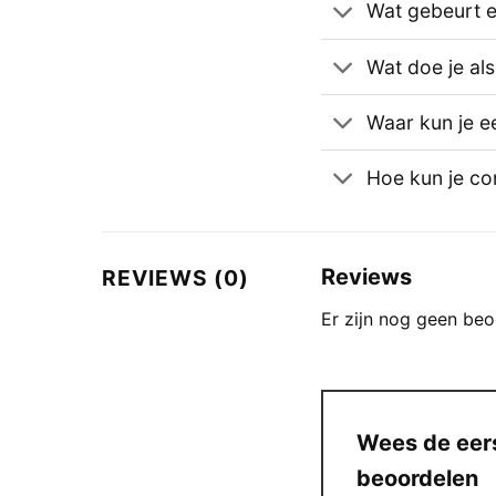
Wat gebeurt er
Wat doe je al
Waar kun je e
Hoe kun je c
Reviews
REVIEWS (0)
Er zijn nog geen beo
Wees de eer
beoordelen