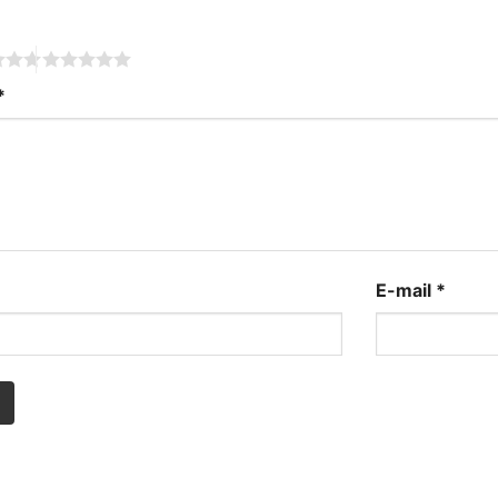
*
*
E-mail
*