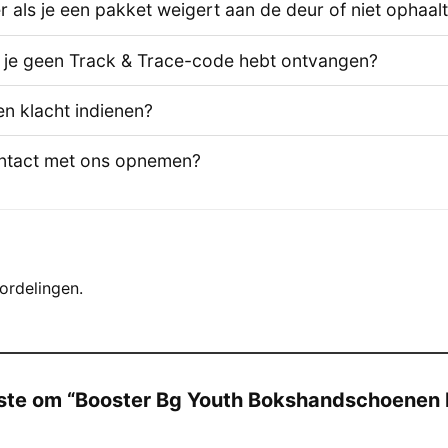
 als je een pakket weigert aan de deur of niet ophaal
s je geen Track & Trace-code hebt ontvangen?
en klacht indienen?
ontact met ons opnemen?
ordelingen.
ste om “Booster Bg Youth Bokshandschoenen M