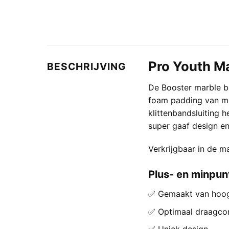
Pro Youth M
BESCHRIJVING
De Booster marble b
foam padding van me
klittenbandsluiting
super gaaf design e
Verkrijgbaar in de m
Plus- en minpun
✅ Gemaakt van hoog
✅ Optimaal draagco