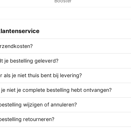
Booster
lantenservice
erzendkosten?
 je bestelling geleverd?
als je niet thuis bent bij levering?
 je niet je complete bestelling hebt ontvangen?
bestelling wijzigen of annuleren?
bestelling retourneren?