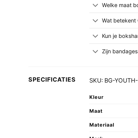
Welke maat b
Wat betekent
Kun je boksh
Zijn bandage
SPECIFICATIES
SKU:
BG-YOUTH-
Kleur
Maat
Materiaal