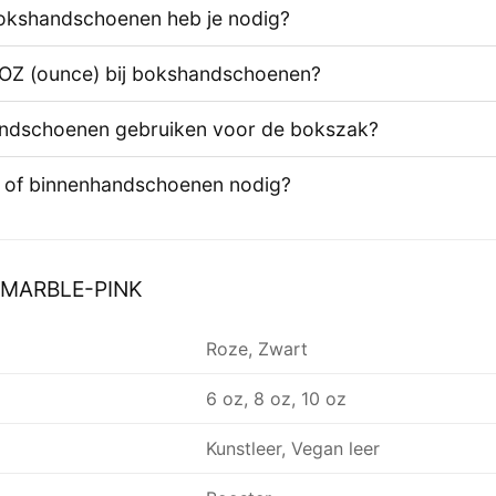
okshandschoenen heb je nodig?
 OZ (ounce) bij bokshandschoenen?
andschoenen gebruiken voor de bokszak?
s of binnenhandschoenen nodig?
MARBLE-PINK
Roze, Zwart
6 oz, 8 oz, 10 oz
Kunstleer, Vegan leer