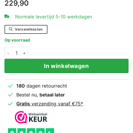
229,90
Normale levertijd 5-10 werkdagen
Verzendkosten
Op voorraad
Legend Sports Bokszak zwart 180 cm panda hide leathe
In winkelwagen
180
dagen retourrecht
Bestel nu,
betaal later
Gratis
verzending vanaf €75*