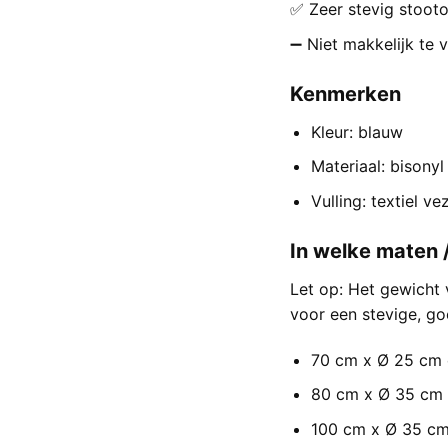
✅ Zeer stevig stoot
➖ Niet makkelijk te 
Kenmerken
Kleur: blauw
Materiaal: bisonyl
Vulling: textiel ve
In welke maten 
Let op: Het gewicht 
voor een stevige, g
70 cm x Ø 25 cm 
80 cm x Ø 35 cm 
100 cm x Ø 35 cm