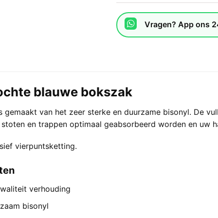
Vragen? App ons 2
ochte blauwe bokszak
s gemaakt van het zeer sterke en duurzame bisonyl. De vul
w stoten en trappen optimaal geabsorbeerd worden en uw 
sief vierpuntsketting.
ten
waliteit verhouding
zaam bisonyl