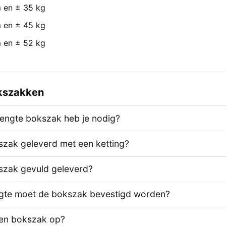
 en ± 35 kg
 en ± 45 kg
 en ± 52 kg
kszakken
lengte bokszak heb je nodig?
zak geleverd met een ketting?
szak gevuld geleverd?
gte moet de bokszak bevestigd worden?
een bokszak op?