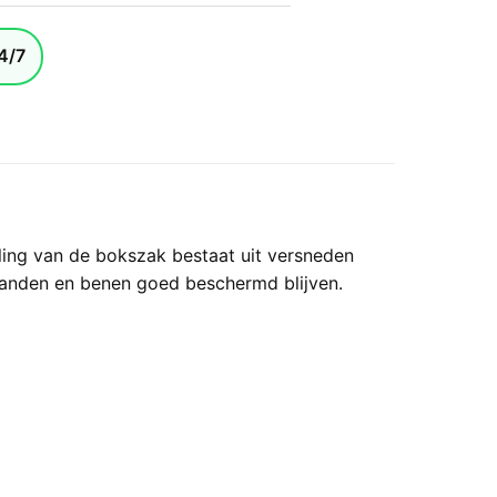
4/7
ling van de bokszak bestaat uit versneden
handen en benen goed beschermd blijven.