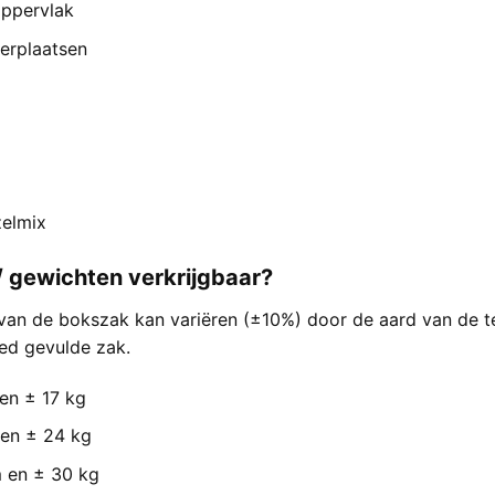
oppervlak
verplaatsen
zelmix
/ gewichten verkrijgbaar?
van de bokszak kan variëren (±10%) door de aard van de text
oed gevulde zak.
en ± 17 kg
en ± 24 kg
 en ± 30 kg