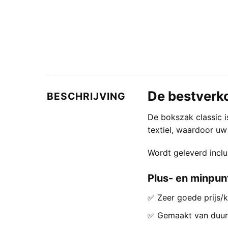
De bestverk
BESCHRIJVING
De bokszak classic i
textiel, waardoor u
Wordt geleverd inclu
Plus- en minpun
✅ Zeer goede prijs/k
✅ Gemaakt van duur