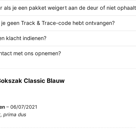
 als je een pakket weigert aan de deur of niet ophaal
s je geen Track & Trace-code hebt ontvangen?
en klacht indienen?
ontact met ons opnemen?
Bokszak Classic Blauw
gen
–
06/07/2021
, prima dus