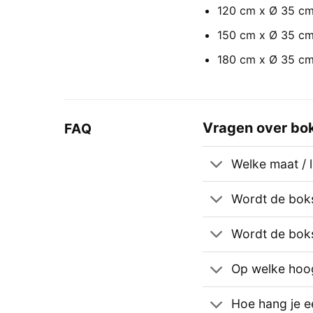
120 cm x Ø 35 cm
150 cm x Ø 35 cm
180 cm x Ø 35 cm
Vragen over bo
FAQ
Welke maat / 
Wordt de boks
Wordt de bok
Op welke hoo
Hoe hang je 