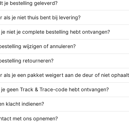
 je bestelling geleverd?
als je niet thuis bent bij levering?
 je niet je complete bestelling hebt ontvangen?
bestelling wijzigen of annuleren?
bestelling retourneren?
 als je een pakket weigert aan de deur of niet ophaal
s je geen Track & Trace-code hebt ontvangen?
en klacht indienen?
ontact met ons opnemen?