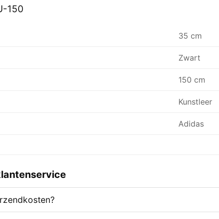
U-150
35 cm
Zwart
150 cm
Kunstleer
Adidas
lantenservice
erzendkosten?