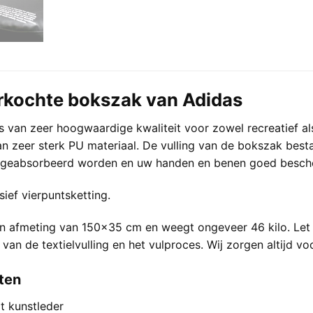
rkochte bokszak van Adidas
 van zeer hoogwaardige kwaliteit voor zowel recreatief a
n zeer sterk PU materiaal. De vulling van de bokszak besta
 geabsorbeerd worden en uw handen en benen goed besche
sief vierpuntsketting.
n afmeting van 150×35 cm en weegt ongeveer 46 kilo. Let 
van de textielvulling en het vulproces. Wij zorgen altijd v
ten
t kunstleder