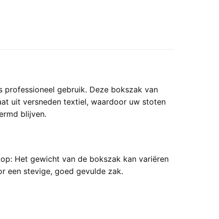
ls professioneel gebruik. Deze bokszak van
at uit versneden textiel, waardoor uw stoten
rmd blijven.
op: Het gewicht van de bokszak kan variëren
oor een stevige, goed gevulde zak.