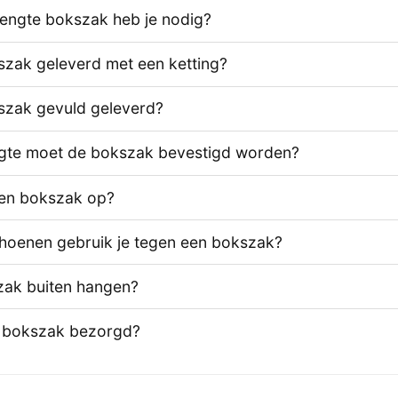
lengte bokszak heb je nodig?
zak geleverd met een ketting?
szak gevuld geleverd?
gte moet de bokszak bevestigd worden?
een bokszak op?
hoenen gebruik je tegen een bokszak?
zak buiten hangen?
 bokszak bezorgd?