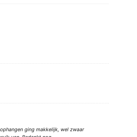
 ophangen ging makkelijk, wel zwaar
bruik van. Bedankt nog.