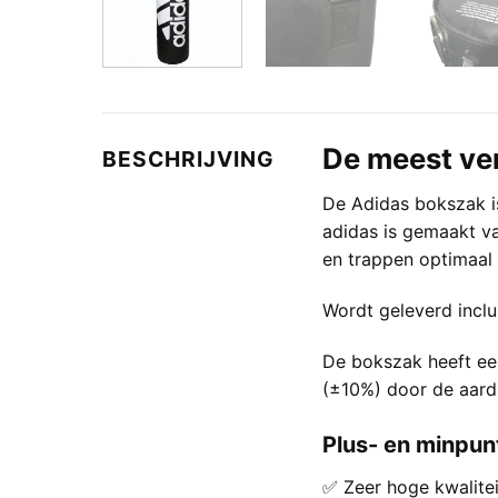
De meest ve
BESCHRIJVING
De Adidas bokszak is
adidas is gemaakt va
en trappen optimaal
Wordt geleverd inclu
De bokszak heeft ee
(±10%) door de aard 
Plus- en minpun
✅ Zeer hoge kwalitei