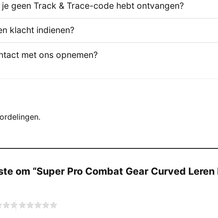
s je geen Track & Trace-code hebt ontvangen?
en klacht indienen?
ontact met ons opnemen?
ordelingen.
ste om “Super Pro Combat Gear Curved Leren
*