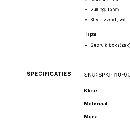
Vulling: foam
Kleur: zwart, wit
Tips
Gebruik boks(zak)
SPECIFICATIES
SKU:
SPKP110-9
Kleur
Materiaal
Merk