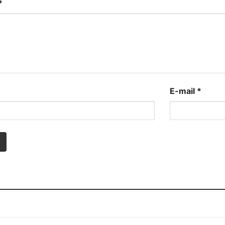
*
E-mail
*