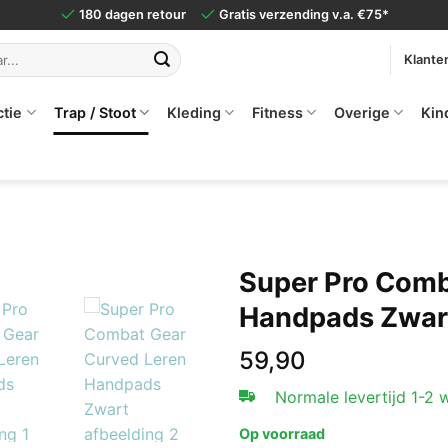
180 dagen retour
Gratis verzending v.a. €75*
Klante
ctie
Trap / Stoot
Kleding
Fitness
Overige
Kin
Super Pro Comb
Handpads Zwar
59,90
Normale levertijd 1-2
Op voorraad