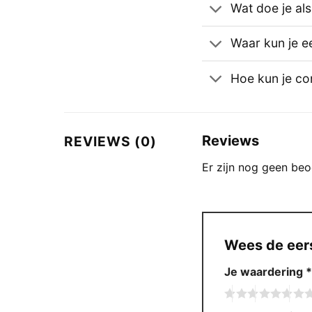
Wat doe je al
Waar kun je e
Hoe kun je c
Reviews
REVIEWS (0)
Er zijn nog geen beo
Wees de eer
Je waardering