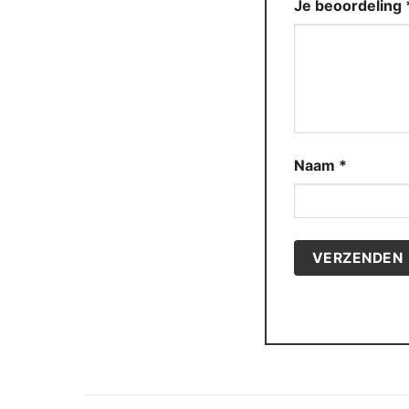
Je beoordeling
Naam
*