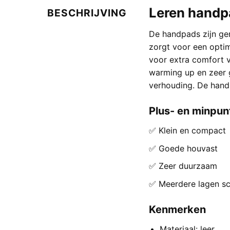
Leren handp
BESCHRIJVING
De handpads zijn gem
zorgt voor een opti
voor extra comfort v
warming up en zeer g
verhouding. De hand
Plus- en minpun
✅ Klein en compact
✅ Goede houvast
✅ Zeer duurzaam
✅ Meerdere lagen s
Kenmerken
Materiaal: leer