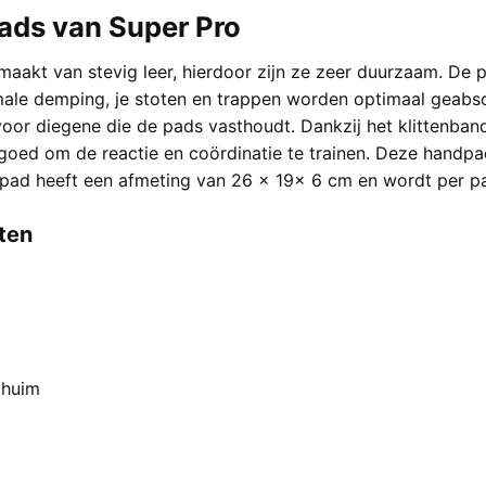
ads van Super Pro
aakt van stevig leer, hierdoor zijn ze zeer duurzaam. De p
male demping, je stoten en trappen worden optimaal geabso
oor diegene die de pads vasthoudt. Dankzij het klittenband k
oed om de reactie en coördinatie te trainen. Deze handpa
pad heeft een afmeting van 26 x 19x 6 cm en wordt per pa
ten
chuim