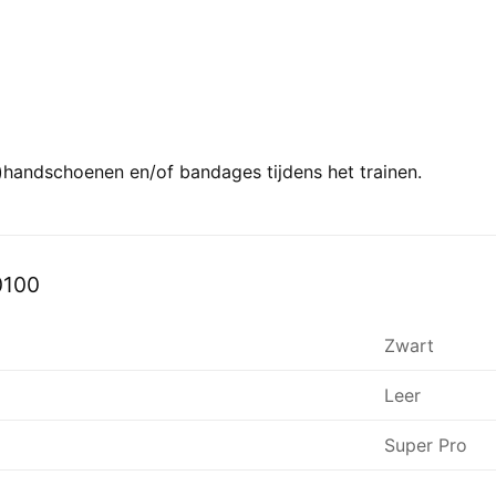
handschoenen en/of bandages tijdens het trainen.
0100
Zwart
Leer
Super Pro