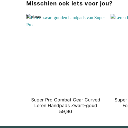
Misschien ook iets voor jou?
Topkeus
Super Pro Combat Gear Curved
Super
Leren Handpads Zwart-goud
Fo
59,90