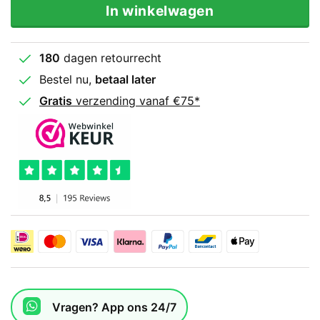
In winkelwagen
180
dagen retourrecht
Bestel nu,
betaal later
Gratis
verzending vanaf €75*
Vragen? App ons 24/7