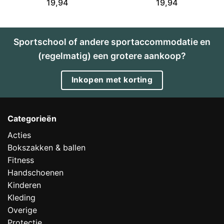
19,94
19,94
Sportschool of andere sportaccommodatie en
(regelmatig) een grotere aankoop?
Inkopen met korting
Categorieën
Acties
Bokszakken & ballen
Fitness
Handschoenen
Kinderen
Kleding
Overige
Protectie