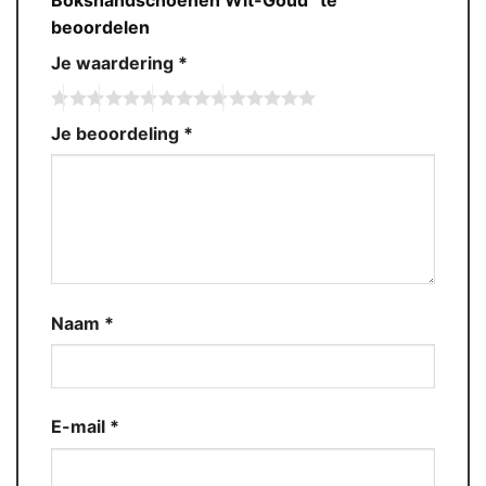
Bokshandschoenen Wit-Goud” te
beoordelen
Je waardering
*
Je beoordeling
*
Naam
*
E-mail
*