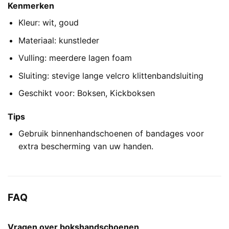
Kenmerken
Kleur: wit, goud
Materiaal: kunstleder
Vulling: meerdere lagen foam
Sluiting: stevige lange velcro klittenbandsluiting
Geschikt voor: Boksen, Kickboksen
Tips
Gebruik binnenhandschoenen of bandages voor
extra bescherming van uw handen.
FAQ
Vragen over bokshandschoenen