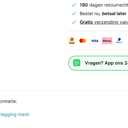
180
dagen retourrech
Bestel nu,
betaal later
Gratis
verzending van
Vragen? App ons 2
ormatie:
tlegging mesh