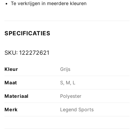
Te verkrijgen in meerdere kleuren
SPECIFICATIES
SKU:
122272621
Kleur
Grijs
Maat
S, M, L
Materiaal
Polyester
Merk
Legend Sports