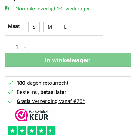
Normale levertijd 1-2 werkdagen
Maat
S
M
L
Legend Sports Sportlegging Mesh Grey aantal
In winkelwagen
180
dagen retourrecht
Bestel nu,
betaal later
Gratis
verzending vanaf €75*