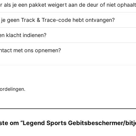
 als je een pakket weigert aan de deur of niet ophaal
s je geen Track & Trace-code hebt ontvangen?
en klacht indienen?
ontact met ons opnemen?
ordelingen.
te om “Legend Sports Gebitsbeschermer/bitje 