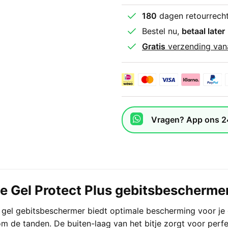
180
dagen retourrech
Bestel nu,
betaal later
Gratis
verzending van
Vragen? App ons 2
 Gel Protect Plus gebitsbeschermer
gel gebitsbeschermer biedt optimale bescherming voor je g
om de tanden. De buiten-laag van het bitje zorgt voor perfe