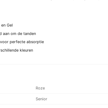
 en Gel
ed aan om de tanden
 voor perfecte absorptie
rschillende kleuren
1
Roze
Senior