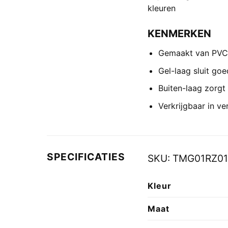
kleuren
KENMERKEN
Gemaakt van PVC
Gel-laag sluit go
Buiten-laag zorgt
Verkrijgbaar in ve
SPECIFICATIES
SKU:
TMG01RZ0
Kleur
Maat