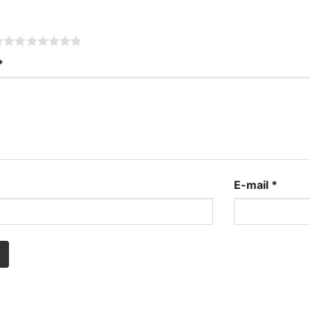
*
*
E-mail
*