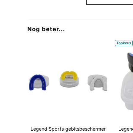
Nog beter...
Topkeus
Legend Sports gebitsbeschermer
Legen