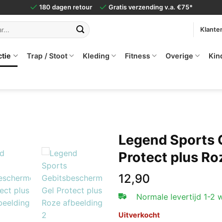
180 dagen retour
Gratis verzending v.a. €75*
Klante
ctie
Trap / Stoot
Kleding
Fitness
Overige
Kin
Legend Sports 
Protect plus Ro
12,90
Normale levertijd 1-2
Uitverkocht