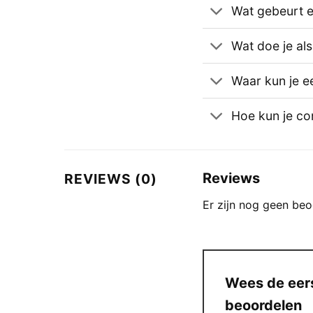
Wat gebeurt er
Wat doe je al
Waar kun je e
Hoe kun je c
Reviews
REVIEWS (0)
Er zijn nog geen beo
Wees de eers
beoordelen