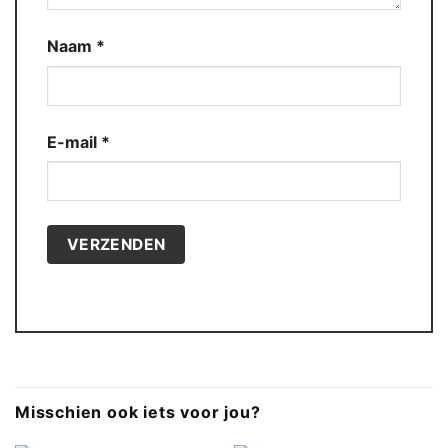
Naam
*
E-mail
*
Misschien ook iets voor jou?