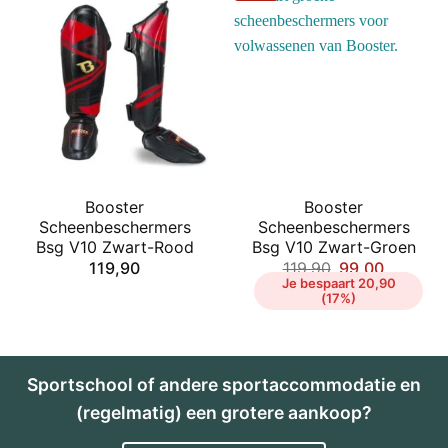
Booster
Booster
Scheenbeschermers
Scheenbeschermers
Bsg V10 Zwart-Rood
Bsg V10 Zwart-Groen
119,90
119,90
99,00
Je bespaart 20,90
(17%)
Sportschool of andere sportaccommodatie en
(regelmatig) een grotere aankoop?