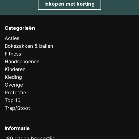
Inkopen met korting
Categorieën
Acties
Bokszakken & ballen
Fitness
Handschoenen
Kinderen
Kleding
Overige
Protectie
Top 10
Trap/Stoot
Informatie
180 dagen bedenktijd