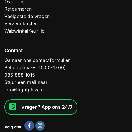
Over ons
Retourneren
Veelgestelde vragen
Verzendkosten
WebwinkelKeur lid
Contact
Ga naar ons contactformulier
Bel ons (ma-vr 10:00-17.00)
085 888 1015
Stuur een mail naar
info@fightplaza.nl
Vragen? App ons 24/7
Volg ons