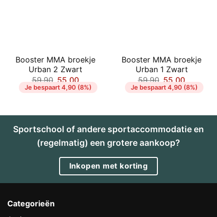
Booster MMA broekje
Booster MMA broekje
Urban 2 Zwart
Urban 1 Zwart
59,90
55,00
59,90
55,00
Je bespaart 4,90 (8%)
Je bespaart 4,90 (8%)
Sportschool of andere sportaccommodatie en
(regelmatig) een grotere aankoop?
Inkopen met korting
Categorieën